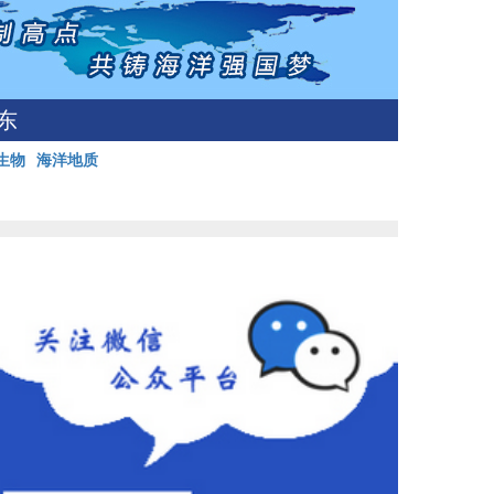
东
生物
海洋地质