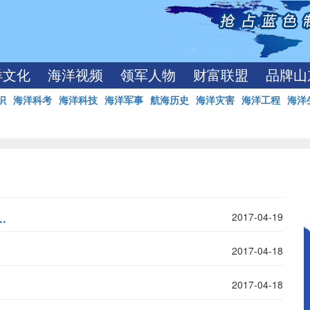
洋文化
海洋视频
领军人物
财富联盟
品牌山
识
海洋科考
海洋科技
海洋军事
航海历史
海洋灾害
海洋工程
海洋
.
2017-04-19
2017-04-18
2017-04-18