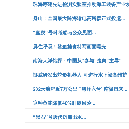
珠海筹建先进检测实验室推动海工装备产业发展
舟山：全国最大跨海输电高塔群正式投运...
“嘉庚”号科考船与公众见面...
屏住呼吸！鲨鱼捕食特写画面曝光...
南海大洋钻探：中国从“参与”走向“主导”...
挪威研发出蛇形机器人 可进行水下设备维护..
232天航程近7万公里 “海洋六号”南极归来...
这种鱼能降低40%肝癌风险...
“黑石”号唐代沉船出水...