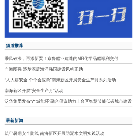
频道推荐
乘风破浪，再添新翼！京鲁船业建造的MR化学品船顺利交付
向海图强 逐梦深蓝海洋强国建设风帆正劲
“人人讲安全 个个会应急”南海新区开展安全生产月系列活动
南海新区开展“安全生产月”活动
泛华集团发布“产城能环”融合倡议助力丰台区智慧节能低碳城市建设
最新新闻
筑牢暑期安全防线 南海新区开展防溺水文明实践活动