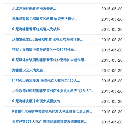
北冰洋海冰融化使海象登岸...
2015-05-20
风暴阻碍印尼海啸灾区救援 物资无法抵达...
2015-05-20
印尼海啸预警系统疑遭人为破坏...
2015-05-20
汤加发生里氏6级强烈地震 没有发布海啸预警...
2015-05-20
特写：在海啸中痛失爱妻的一位印尼村民...
2015-05-20
印尼媒体称该国海啸预警系统缺乏维护未起作用...
2015-05-20
海啸重灾区人满为患...
2015-05-20
印尼火山再次喷发,海啸死亡人数升至430人...
2015-05-20
小学教师成印尼海啸受灾村萨比贡贡的救灾“领头人”...
2015-05-20
印尼海啸灾区未出现大规模疫情...
2015-05-20
9名在印尼海啸中失去联系的澳大利亚游客安然无恙...
2015-05-20
天灾已致376人死亡 曝印尼海啸预警系统遭破坏...
2015-05-20