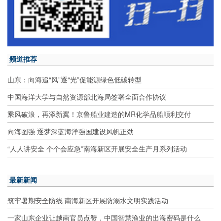
频道推荐
山东：向海追“风”逐“光”促能源绿色低碳转型
中国海洋大学与自然资源部北海局签署全面合作协议
乘风破浪，再添新翼！京鲁船业建造的MR化学品船顺利交付
向海图强 逐梦深蓝海洋强国建设风帆正劲
“人人讲安全 个个会应急”南海新区开展安全生产月系列活动
最新新闻
筑牢暑期安全防线 南海新区开展防溺水文明实践活动
一家山东企业让越南官员点赞，中国智慧渔业的出海密码是什么