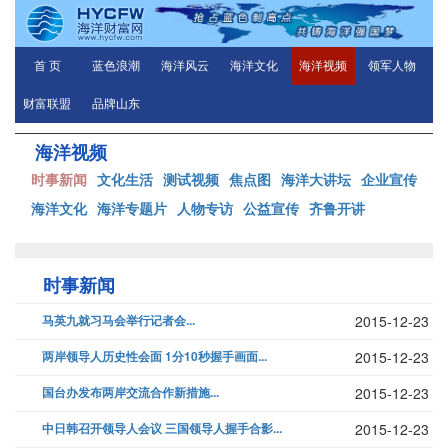
首 页
蓝色浪潮
海洋风云
海洋文化
海洋视频
领军人物
财富联盟
品牌山东
海洋视频
时事新闻
文化生活
测试视频
焦点图
海洋大讲坛
企业宣传
海洋文化
海洋专题片
人物专访
公益宣传
齐鲁开讲
时事新闻
马英九就习马会举行记者会...
2015-12-23
两岸领导人历史性会面 1分10秒握手画面...
2015-12-23
国台办发布两岸交流合作新措施...
2015-12-23
中日韩召开领导人会议 三国领导人握手合影...
2015-12-23