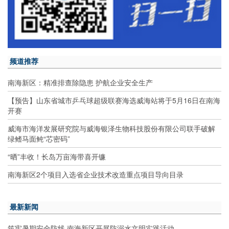
频道推荐
南海新区：精准排查除隐患 护航企业安全生产
【预告】山东省城市乒乓球超级联赛海选威海站将于5月16日在南海
开赛
威海市海洋发展研究院与威海银泽生物科技股份有限公司联手破解
绿鳍马面鲀“芯密码”
“晒”丰收！长岛万亩海带喜开镰
南海新区2个项目入选省企业技术改造重点项目导向目录
最新新闻
筑牢暑期安全防线 南海新区开展防溺水文明实践活动