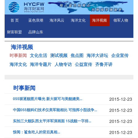
首 页
蓝色浪潮
海洋风云
海洋文化
海洋视频
领军人物
财富联盟
品牌山东
海洋视频
时事新闻
文化生活
测试视频
焦点图
海洋大讲坛
企业宣传
海洋文化
海洋专题片
人物专访
公益宣传
齐鲁开讲
时事新闻
055驱逐舰图片曝光 新大驱可与美舰媲美...
2015-12-23
中国055舰科幻技术仅美军能相比 可指挥小型战争...
2015-12-23
实拍三大舰队西太平洋军演画面 15战舰一字排...
2015-12-23
惊闻：鲨鱼吃人的背后真相...
2015-12-23