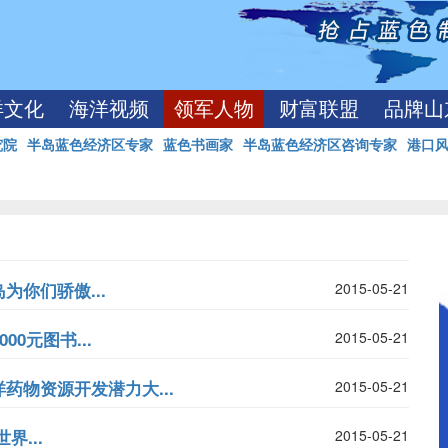
洋文化
海洋视频
领军人物
财富联盟
品牌山
究院
半岛蓝色经济区专家
蓝色书画家
半岛蓝色经济区咨询专家
港口
你们骄傲...
2015-05-21
0元图书...
2015-05-21
物资源开发潜力大...
2015-05-21
...
2015-05-21