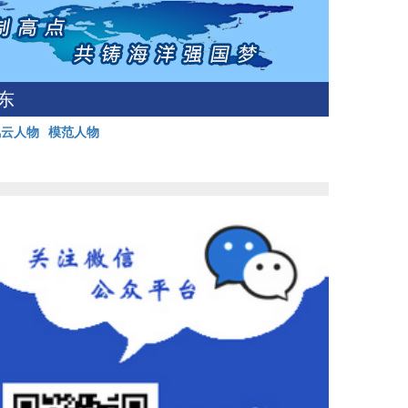
东
风云人物
模范人物