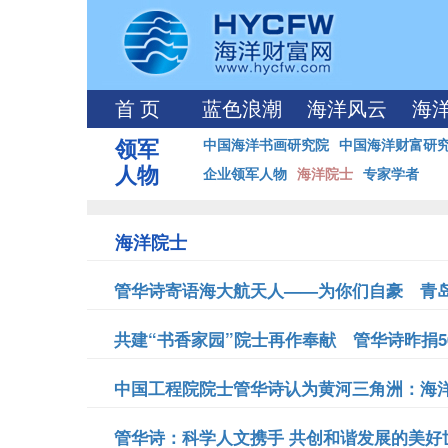
首 页
蓝色浪潮
海洋风云
海
领军
中国海洋书画研究院
中国海洋财富研
人物
企业领军人物
海洋院士
专家学者
海洋院士
管华诗寄语海大航天人——为你们自豪 青岛为
共建“书香家园”院士再作奉献 管华诗昨捐500
中国工程院院士管华诗认为黄河三角洲：海洋药
管华诗：科学人文携手 共创和谐发展的美好世界