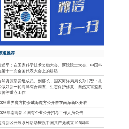
频道推荐
习近平：在国家科学技术奖励大会、两院院士大会、中国科
协第十一次全国代表大会上的讲话
自然资源部党组成员、副部长，国家海洋局局长孙书贤：扎
实做好新一轮海洋综合调查、生态保护修复、自然灾害监测
预警等重点工作
2026世界魔方协会威海魔方公开赛在南海新区开赛
2026年南海新区国有企业公开招考工作人员公告
南海新区开展系列活动庆祝中国共产党成立105周年