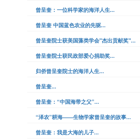
曾呈奎：一位科学家的海洋人生...
曾呈奎 中国蓝色农业的先驱...
曾呈奎院士获美国藻类学会"杰出贡献奖"...
曾呈奎院士获民政部爱心捐助奖...
归侨曾呈奎院士的海洋人生...
曾呈奎...
曾呈奎：“中国海带之父”...
“泽农”耕海——生物学家曾呈奎的故事...
曾呈奎：我是大海的儿子...