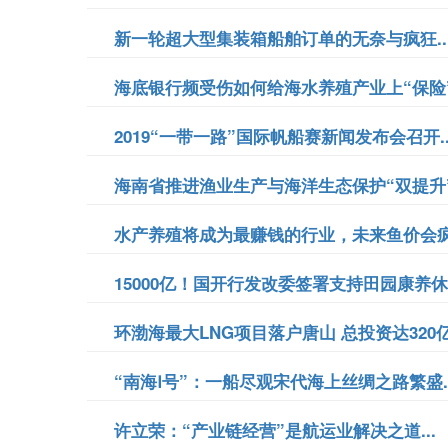
新一轮超大型集装箱船舶订单的无奈与疯狂..
海底银行频受伤如何给海水养殖产业上“保险”？
2019“一带一路”国际帆船赛新闻发布会召开..
海南省推进渔业生产与海洋生态保护“双提升”.
水产养殖将成为最赚钱的行业，未来鱼价会疯涨
15000亿！国开行发改委签署支持田园康养休
环渤海最大LNG项目落户唐山 总投资达320亿元
“南海Ⅰ号”：一船尽观宋代海上丝绸之路繁盛..
许立荣：“产业链经营”是航运业解决之道...