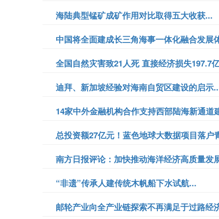
海陆典型锰矿成矿作用对比取得五大收获...
中国将全面建成长三角海事一体化融合发展体系
全国自然灾害致21人死 直接经济损失197.7亿.
迪拜、新加坡经验对海南自贸区建设的启示..
14家中外金融机构合作支持西部陆海新通道建设
总投资额27亿元！蓝色地球大数据项目落户青岛
南方日报评论：加快推动海洋经济高质量发展.
“非遗”传承人建传统木帆船下水试航...
邮轮产业向全产业链探索不再满足于过路经济.