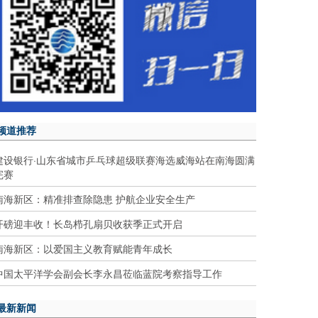
频道推荐
建设银行·山东省城市乒乓球超级联赛海选威海站在南海圆满
完赛
南海新区：精准排查除隐患 护航企业安全生产
开磅迎丰收！长岛栉孔扇贝收获季正式开启
南海新区：以爱国主义教育赋能青年成长
中国太平洋学会副会长李永昌莅临蓝院考察指导工作
最新新闻