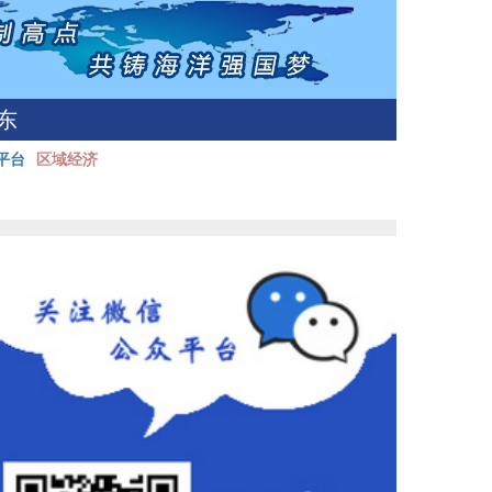
东
平台
区域经济