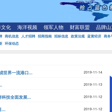
洋文化
海洋视频
领军人物
财富联盟
品牌山
牌
商机信息
人才招聘
招商指南
招标信息
政策法规
蓝黄经济
商务
新
环保动态
世界一流港口...
2019-11-14
.
2019-11-13
科技全面发展...
2019-11-12
..
2019-11-12